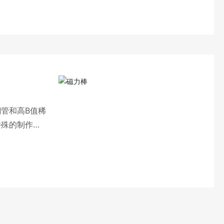
度可達到40
管和高B值稀
特殊的制作方
無污染、可安
接觸的任意位
便，磁棒采用
源