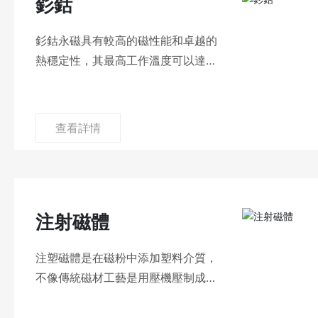
釤鈷
釤鈷永磁具有較高的磁性能和卓越的
熱穩定性，其最高工作溫度可以達到3
50℃，因其優良的抗腐蝕性，釤鈷永
磁表面無須涂層。
查看詳情
注射磁體
注塑磁體是在磁粉中添加塑料介質，
不像傳統磁材工藝是用壓機壓制成
型，再燒結加工，而是通過注塑機混
煉加熱然后把混合料射入到模具里，