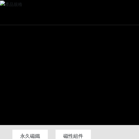
永久磁鐵
磁性組件