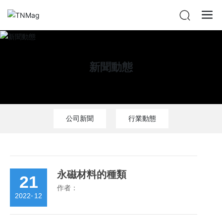
新聞動態
公司新聞
行業動態
永磁材料的種類
21
作者：
2022
-
12