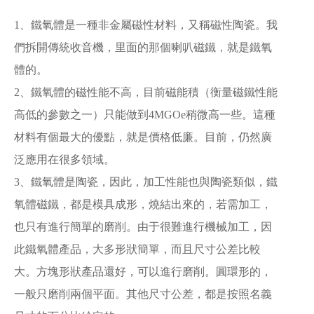
1、鐵氧體是一種非金屬磁性材料，又稱磁性陶瓷。我
們拆開傳統收音機，里面的那個喇叭磁鐵，就是鐵氧
體的。
2、鐵氧體的磁性能不高，目前磁能積（衡量磁鐵性能
高低的參數之一）只能做到4MGOe稍微高一些。這種
材料有個最大的優點，就是價格低廉。目前，仍然廣
泛應用在很多領域。
3、鐵氧體是陶瓷，因此，加工性能也與陶瓷類似，鐵
氧體磁鐵，都是模具成形，燒結出來的，若需加工，
也只有進行簡單的磨削。由于很難進行機械加工，因
此鐵氧體產品，大多形狀簡單，而且尺寸公差比較
大。方塊形狀產品還好，可以進行磨削。圓環形的，
一般只磨削兩個平面。其他尺寸公差，都是按照名義