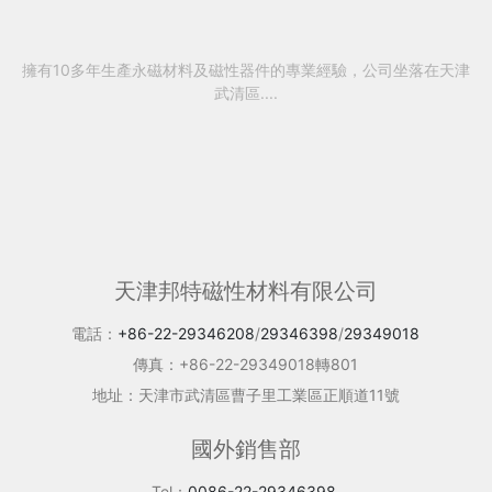
擁有10多年生產永磁材料及磁性器件的專業經驗，公司坐落在天津
武清區....
天津邦特磁性材料有限公司
電話：
+86-22-29346208
/
29346398
/
29349018
傳真：+86-22-29349018轉801
地址：天津市武清區曹子里工業區正順道11號
國外銷售部
Tel：
0086-22-29346398