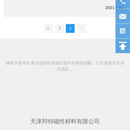
2021
09
/
<
1
2
>
擁有10多年生產永磁材料及磁性器件的專業經驗，公司坐落在天津
武清區....
天津邦特磁性材料有限公司