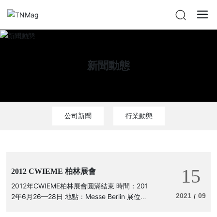
新聞動態
公司新聞
行業動態
15
2012 CWIEME 柏林展會
2012年CWIEME柏林展會圓滿結束 時間：201
2021
09
2年6月26—28日 地點：Messe Berlin 展位
/
號：1.2號館 2205展位