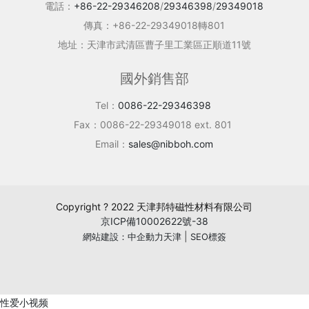
電話：
+86-22-29346208
/
29346398
/
29349018
傳真：+86-22-29349018轉801
地址：天津市武清區曹子里工業區正順道11號
國外銷售部
Tel：
0086-22-29346398
Fax：0086-22-29349018 ext. 801
Email：
sales@nibboh.com
Copyright ? 2022 天津邦特磁性材料有限公司
京ICP備10002622號-38
|
網站建設：中企動力
天津
SEO標簽
性爱小视频