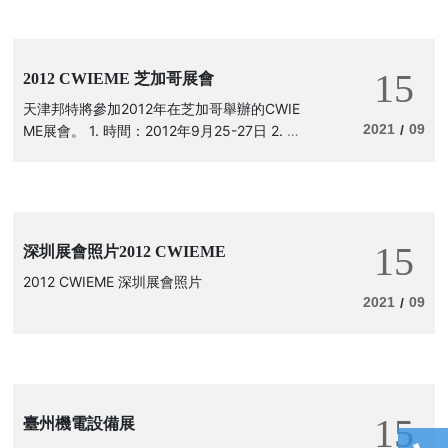
15
2012 CWIEME 芝加哥展會
天津邦特將參加2012年在芝加哥舉辦的CWIE
2021
09
ME展會。 1. 時間：2012年9月25-27日 2. 地
/
點： ROSEMONT，芝加哥 3. 展位號：F-122
1 屆時歡迎到我們展位上參觀指導。
15
深圳展會照片2012 CWIEME
2012 CWIEME 深圳展會照片
2021
09
/
15
臺州機電設備展